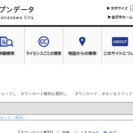
チェックし、ダウンロード種別を選択し、「ダウンロード」ボタンをクリック
センス（表示）
【ダウンロード種別】
画像
メタデータ
全て